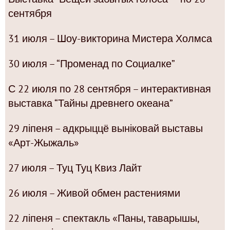
сентября
31 июля – Шоу-викторина Мистера Холмса
30 июля – “Променад по Социалке”
С 22 июля по 28 сентября – интерактивная
выставка “Тайны древнего океана”
29 ліпеня – адкрыццё выніковай выставы
«Арт-Жыжаль»
27 июля – Туц Туц Квиз Лайт
26 июля – Живой обмен растениями
22 ліпеня – спектакль «Паны, таварышы,