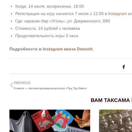
Когда: 14 июля, воскресенье, 18:00
Регистрация на игру начнется 7 июля с 12:05 в
Instagram
и
Где: караоке-бар «Уголь», ул. Дзержинского, 68б
Стоимость: 10 рублей с человека
Продолжительность игры 3 часа.
Подробности в
Instagram квиза Detectit.
PREVIOUS
9 июля — летняя музыкальная игра «Туц Туц Квиз»
ВАМ ТАКСАМА