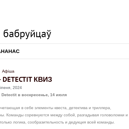
АНАНАС
Афіша
 DETECTIT КВИЗ
ліпеня, 2024
Detectit в воскресенье, 14 июля
очетающая в себе элементы квеста, детектива и триллера,
ны. Команды соревнуются между собой, разгадывая головоломки и
только логика, сообразительность и дедукция всей команды.