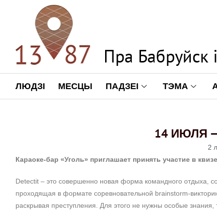
ЛЮДЗІ
МЕСЦЫ
ПАДЗЕІ
ТЭМА
14 ИЮЛЯ —
2 
Караоке-бар «Уголь» приглашает принять участие в квизе 
Detectit – это совершенно новая форма командного отдыха, с
проходящая в формате соревновательной brainstorm-виктори
раскрывая преступления. Для этого не нужны особые знания, 