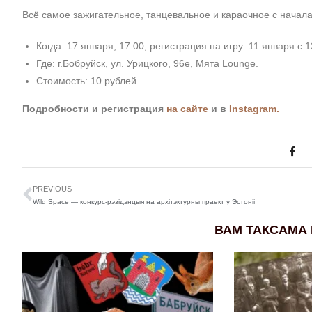
Всё самое зажигательное, танцевальное и караочное с начала 
Когда: 17 января, 17:00, регистрация на игру: 11 января с 1
Где: г.Бобруйск, ул. Урицкого, 96е, Мята Lounge.
Стоимость: 10 рублей.
Подробности и регистрация
на сайте
и в
Instagram.
PREVIOUS
Wild Space — конкурс-рэзідэнцыя на архітэктурны праект у Эстоніі
ВАМ ТАКСАМА