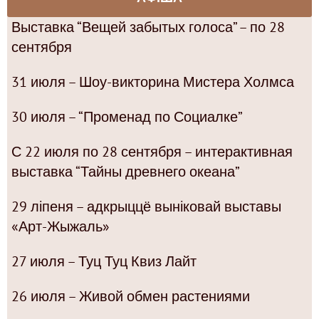
Выставка “Вещей забытых голоса” – по 28
сентября
31 июля – Шоу-викторина Мистера Холмса
30 июля – “Променад по Социалке”
С 22 июля по 28 сентября – интерактивная
выставка “Тайны древнего океана”
29 ліпеня – адкрыццё выніковай выставы
«Арт-Жыжаль»
27 июля – Туц Туц Квиз Лайт
26 июля – Живой обмен растениями