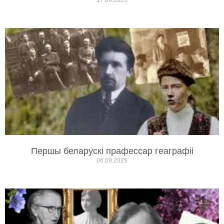
17.09.2025
Першы беларускі прафессар геаграфіі
06.09.2025