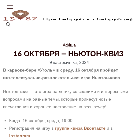
Афіша
16 ОКТЯБРЯ — НЬЮТОН-КВИЗ
9 кастрычніка, 2024
В караоке-баре «Уголь» в среду, 16 октября пройдет
интеллектуально-развлекательная игра Ньютон-квиз
Ньютон-квиз — это
игра на логику со свежими и интересными
вопросами на разные темы, которые принесут новые
впечатления и хорошее настроение на весь вечер!
Когда: 16 октября, среда, 19:00
Регистрация на игру в
группе квиза Вконтакте
и в
Instagram