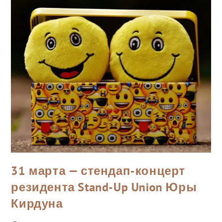
31 марта — стендап-концерт
резидента Stand-Up Union Юры
Кирдуна