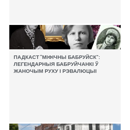
ПАДКАСТ “МІФІЧНЫ БАБРУЙСК”:
ЛЕГЕНДАРНЫЯ БАБРУЙЧАНКІ Ў
ЖАНОЧЫМ РУХУ І РЭВАЛЮЦЫІ