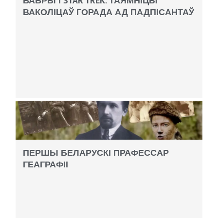
БАБРЫ І STAR TREK. ТАЯМНІЦЫ
ВАКОЛІЦАЎ ГОРАДА АД ПАДПІСАНТАЎ
ПЕРШЫ БЕЛАРУСКІ ПРАФЕССАР
ГЕАГРАФІІ