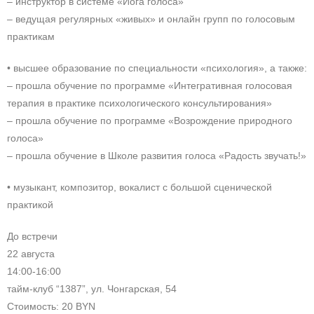
– инструктор в системе «Йога голоса»
– ведущая регулярных «живых» и онлайн групп по голосовым
практикам
• высшее образование по специальности «психология», а также:
– прошла обучение по программе «Интегративная голосовая
терапия в практике психологического консультирования»
– прошла обучение по программе «Возрождение природного
голоса»
– прошла обучение в Школе развития голоса «Радость звучать!»
• музыкант, композитор, вокалист с большой сценической
практикой
До встречи
22 августа
14:00-16:00
тайм-клуб “1387”, ул. Чонгарская, 54
Стоимость: 20 BYN