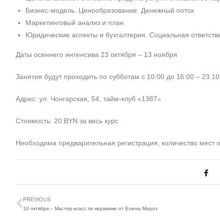
Бизнес-модель. Ценообразование. Денежный поток⠀
Маркетинговый анализ и план⠀
Юридические аспекты и бухгалтерия. Социальная ответств
Даты осеннего интенсива 23 октября – 13 ноября
Занятия будут проходить по субботам с 10:00 до 16:00 – 23.10,
Адрес: ул. Чонгарская, 54, тайм-клуб «1387»
Стоимость: 20 BYN за весь курс
Необходима предварительная регистрация, количество мест 
PREVIOUS
10 октября – Мастер-класс по керамике от Елены Мороз