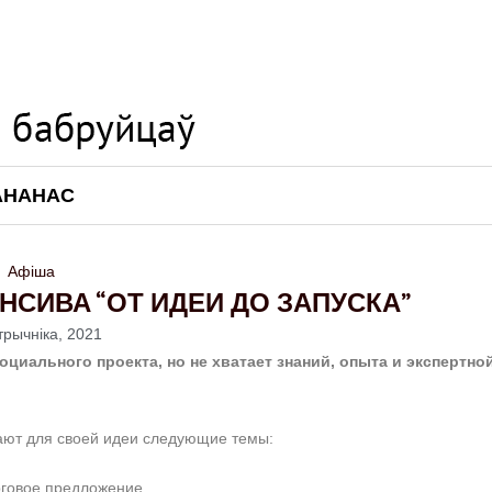
АНАНАС
Афіша
ЕНСИВА “ОТ ИДЕИ ДО ЗАПУСКА”
трычніка, 2021
оциального проекта, но не хватает знаний, опыта и экспертно
тают для своей идеи следующие темы:⠀
орговое предложение⠀