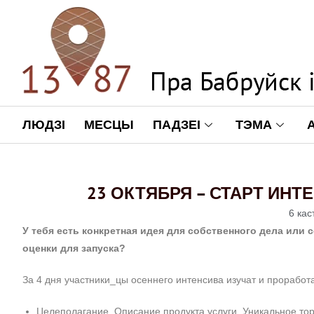
ЛЮДЗІ
МЕСЦЫ
ПАДЗЕІ
ТЭМА
23 ОКТЯБРЯ – СТАРТ ИНТ
6 кас
У тебя есть конкретная идея для собственного дела или с
оценки для запуска?
За 4 дня участники_цы осеннего интенсива изучат и прорабо
Целеполагание. Описание продукта услуги. Уникальное т