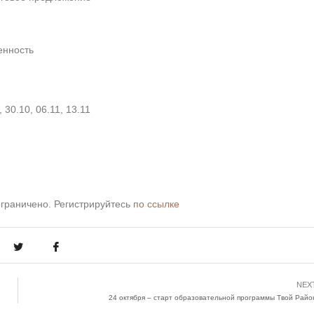
енность⠀
 30.10, 06.11, 13.11
ограничено. Регистрируйтесь
по ссылке
NEX
24 октября – старт образовательной программы Твой Райо