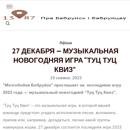
Афіша
27 ДЕКАБРЯ — МУЗЫКАЛЬНАЯ
НОВОГОДНЯЯ ИГРА “ТУЦ ТУЦ
КВИЗ”
19 снежня, 2023
“Мозгобойня Бобруйск” приглашает на последнюю игру
2023 года — музыкальный новогодний “Туц Туц Квиз”.
“Туц Туц Квиз” – это музыкальная игра, в которой вашей
команде предстоит угадать исполнителя песни, вспомнить
припев или, например, догадаться, песню какой группы
намяукала кошка. 27 декабря состоится последняя игра 2023