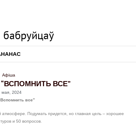
АНАНАС
Афіша
З “ВСПОМНИТЬ ВСЕ”
 мая, 2024
“Вспомнить все”
й атмосфере. Подумать придется, но главная цель – хорошее
 туров и 50 вопросов.