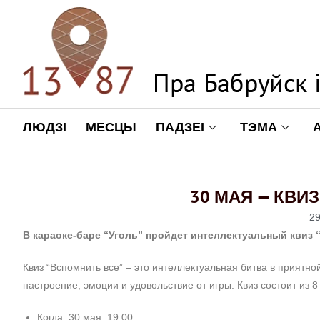
ЛЮДЗІ
МЕСЦЫ
ПАДЗЕІ
ТЭМА
30 МАЯ — КВИ
29
В караоке-баре “Уголь” пройдет интеллектуальный квиз 
Квиз “Вспомнить все” –
это интеллектуальная битва в приятно
настроение, эмоции и удовольствие от игры. Квиз состоит из 8
Когда: 30 мая, 19:00.