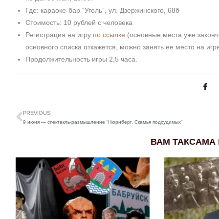
Где:
караоке-бар “Уголь”, ул. Дзержинского, 68б
Стоимость: 10 рублей с человека
Регистрация на игру
по ссылке
(основные места уже законч
основного списка откажется, можно занять ее место на игре
Продолжительность игры 2,5 часа.
PREVIOUS
9 июня — спектакль-размышление “Нюрнберг. Скамья подсудимых”
ВАМ ТАКСАМА