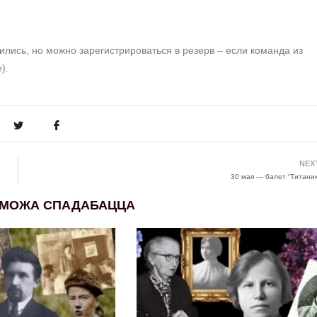
ились, но можно зарегистрироваться в резерв – если команда из
).
NEX
30 мая — балет “Титаник
 МОЖА СПАДАБАЦЦА