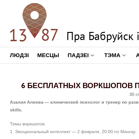
ЛЮДЗІ
МЕСЦЫ
ПАДЗЕІ
ТЭМА
6 БЕСПЛАТНЫХ ВОРКШОПОВ ПО
30 с
Азалия Алиева — клинический психолог и тренер по разви
skills.
Темы воркшопов:
1.
Эмоциональный интеллект — 2 февраля, 20:00 по Минску;