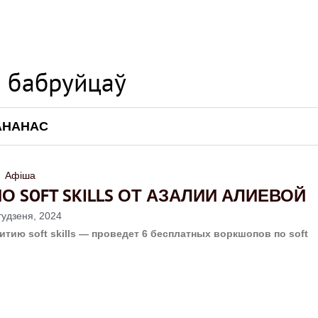
АНАНАС
Афіша
 SOFT SKILLS ОТ АЗАЛИИ АЛИЕВОЙ
тудзеня, 2024
тию soft skills — проведет 6 бесплатных воркшопов по soft