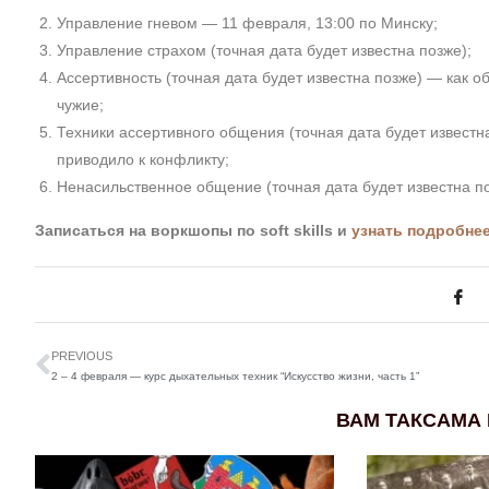
Управление гневом — 11 февраля, 13:00 по Минску;
Управление страхом (точная дата будет известна позже);
Ассертивность (точная дата будет известна позже) — как о
чужие;
Техники ассертивного общения (точная дата будет известна 
приводило к конфликту;
Ненасильственное общение (точная дата будет известна по
Записаться на воркшопы по
soft skills и
узнать подробнее
PREVIOUS
2 – 4 февраля — курс дыхательных техник “Искусство жизни, часть 1”
ВАМ ТАКСАМА