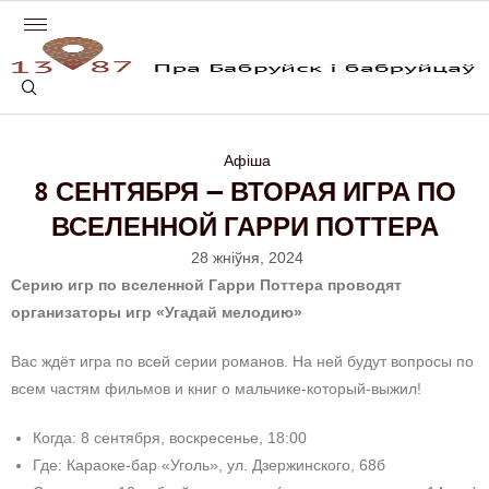
Афіша
8 СЕНТЯБРЯ — ВТОРАЯ ИГРА ПО
ВСЕЛЕННОЙ ГАРРИ ПОТТЕРА
28 жніўня, 2024
Серию игр по вселенной Гарри Поттера проводят
организаторы игр «Угадай мелодию»
Вас ждёт игра по всей серии романов. На ней будут вопросы по
всем частям фильмов и книг о мальчике-который-выжил!
Когда: 8 сентября, воскресенье, 18:00
Где: Караоке-бар «Уголь», ул. Дзержинского, 68б