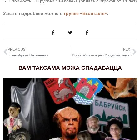
Стоимость: 10 рублей с человека (оплата с игроков от 14 лет)
Узнать подробнее можно в
группе «Вконтакте»
.
PREVIOUS
NEXT
5 сентября — Ньютон-квиз
12 сентября — игра «Угадай мелодию»
ВАМ ТАКСАМА МОЖА СПАДАБАЦЦА