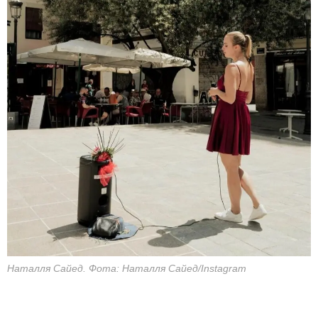
Наталля Сайед. Фота: Наталля Сайед/Instagram