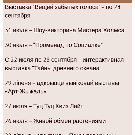
Выставка “Вещей забытых голоса” – по 28
сентября
31 июля – Шоу-викторина Мистера Холмса
30 июля – “Променад по Социалке”
С 22 июля по 28 сентября – интерактивная
выставка “Тайны древнего океана”
29 ліпеня – адкрыццё выніковай выставы
«Арт-Жыжаль»
27 июля – Туц Туц Квиз Лайт
26 июля – Живой обмен растениями