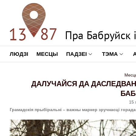
ЛЮДЗІ
МЕСЦЫ
ПАДЗЕІ
ТЭМА
Месц
ДАЛУЧАЙСЯ ДА ДАСЛЕДВАН
БАБ
15 
Грамадскія прыбіральні – важны маркер зручнасці горада