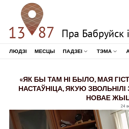
ЛЮДЗІ
МЕСЦЫ
ПАДЗЕІ
ТЭМА
«ЯК БЫ ТАМ НІ БЫЛО, МАЯ ГІС
НАСТАЎНІЦА, ЯКУЮ ЗВОЛЬНІЛІ
НОВАЕ ЖЫ
24 в