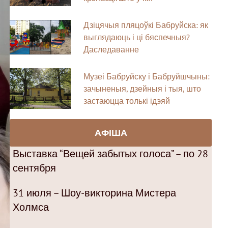
Дзіцячыя пляцоўкі Бабруйска: як
выглядаюць і ці бяспечныя?
Даследаванне
Музеі Бабруйску і Бабруйшчыны:
зачыненыя, дзейныя і тыя, што
застаюцца толькі ідэяй
АФІША
Выставка “Вещей забытых голоса” – по 28
сентября
31 июля – Шоу-викторина Мистера
Холмса