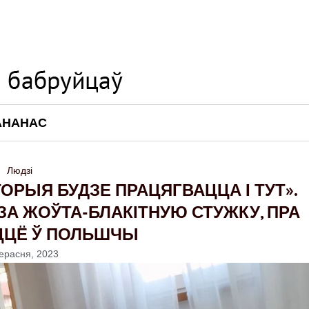
АНАНАС
Людзі
ТОРЫЯ БУДЗЕ ПРАЦЯГВАЦЦА І ТУТ».
 ЗА ЖОЎТА-БЛАКІТНУЮ СТУЖКУ, ПРА
ЦЦЁ Ў ПОЛЬШЧЫ
ерасня, 2023