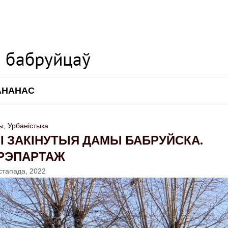
АНАНАС
ы
,
Урбаністыка
І ЗАКІНУТЫЯ ДАМЫ БАБРУЙСКА.
РЭПАРТАЖ
істапада, 2022