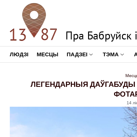
ЛЮДЗІ
МЕСЦЫ
ПАДЗЕІ
ТЭМА
Месц
ЛЕГЕНДАРНЫЯ ДАЎГАБУДЫ 
ФОТА
14 л