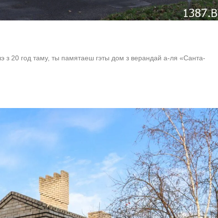
э з 20 год таму, ты памятаеш гэты дом з верандай а-ля «Санта-