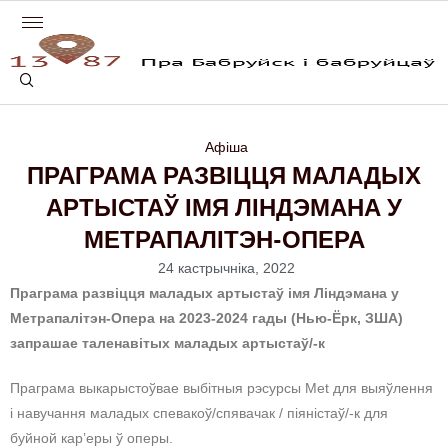
Афіша
ПРАГРАМА РАЗВІЦЦЯ МАЛАДЫХ
АРТЫСТАЎ ІМЯ ЛІНДЭМАНА У
МЕТРАПАЛІТЭН-ОПЕРА
24 кастрычніка, 2022
Праграма развіцця маладых артыстаў імя Ліндэмана у
Метрапалітэн-Опера на 2023-2024 гады (Нью-Ёрк, ЗША)
запрашае таленавітых маладых артыстаў/-к
Праграма выкарыстоўвае выбітныя рэсурсы Met для выяўлення
і навучання маладых спевакоў/спявачак / піяністаў/-к для
буйной кар’еры ў оперы.