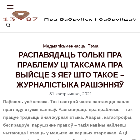
Медыяпісьменнасць
,
Тэма
РАСПАВЯДАЦЬ ТОЛЬКІ ПРА
ПРАБЛЕМУ ЦІ ТАКСАМА ПРА
ВЫЙСЦЕ З ЯЕ? ШТО ТАКОЕ –
ЖУРНАЛІСТЫКА РАШЭННЯЎ
31 кастрычніка, 2021
Паўсюль усё кепска. Такі настрой часта застаецца пасля
прагляду стужкі навінаў. Распавядаць пра праблемы – так
працуе традыцыйная журналістыка. Аварыі, катастрофы,
беспрацоўе, парушэнне правоў – такія навіны найлепш
чытаюцца і стаяць у медыях на першых старонках. А ці