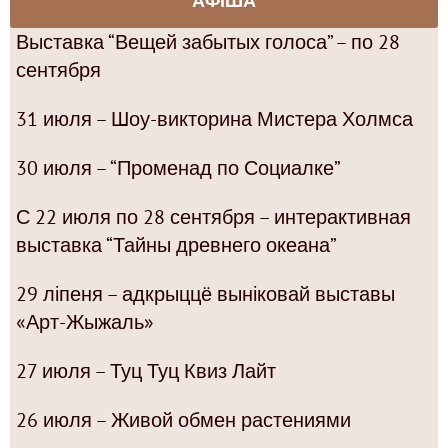
АФІША
Выставка “Вещей забытых голоса” – по 28
сентября
31 июля – Шоу-викторина Мистера Холмса
30 июля – “Променад по Социалке”
С 22 июля по 28 сентября – интерактивная
выставка “Тайны древнего океана”
29 ліпеня – адкрыццё выніковай выставы
«Арт-Жыжаль»
27 июля – Туц Туц Квиз Лайт
26 июля – Живой обмен растениями