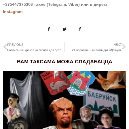
+375447375306 также (Telegram, Viber)
или в директ
Instagram
PREVIOUS
NEXT
Расписание уроков живописи для детей на август 2024
21 верасня — кінаканцэрт «Дзякуй»
ВАМ ТАКСАМА МОЖА СПАДАБАЦЦА