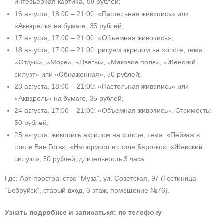
интерьерная картина, 50 рублей;
16 августа, 18:00 – 21:00: «Пастельная живопись» или
«Акварель» на бумаге, 35 рублей;
17 августа, 17:00 – 21:00: «Объемная живопись»;
18 августа, 17:00 – 21:00: рисуем акрилом на холсте, тема:
«Отдых», «Море», «Цветы», «Маковое поле», «Женский
силуэт» или «Обнаженная», 50 рублей;
23 августа, 18:00 – 21:00: «Пастельная живопись» или
«Акварель» на бумаге, 35 рублей;
24 августа, 17:00 – 21:00: «Объемная живопись». Стоимость:
50 рублей;
25 августа: живопись акрилом на холсте, тема: «Пейзаж в
стиле Ван Гога», «Натюрморт в стиле Барокко», «Женский
силуэт», 50 рублей, длительность 3 часа.
Где: Арт-пространство “Муза”, ул. Советская, 97 (Гостиница
“Бобруйск”, старый вход, 3 этаж, помещение №76).
Узнать подробнее и записаться: по телефону