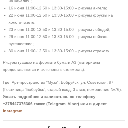
на качелях”;
16 июня 11:00-12:50 и 13:30-15:00 – рисуем ангела;
22 июня 11:00-12:50 и 13:30-15:00 – рисуем фрукты на
холсте-газете;
23 июня 11:00-12:50 и 13:30-15:00 – рисуем лебедей;
29 июня 11:00-12:50 и 13:30-15:00 – рисуем пейзаж-
путешествие;
30 июня 11:00-12:50 и 13:30-15:00 – рисуем стрекозу.
Рисуем гуашью на формате бумаги А3 (материалы
предоставляются и включены в стоимость).
Где: Арт-пространство “Муза”, Бобруйск, ул. Советская, 97
(Гостиница “Бобруйск”, старый вход, 3 этаж, помещение №76).
Узнать подробнее и записаться: по телефону
+375447375306 также (Telegram, Viber)
или в директ
Instagram