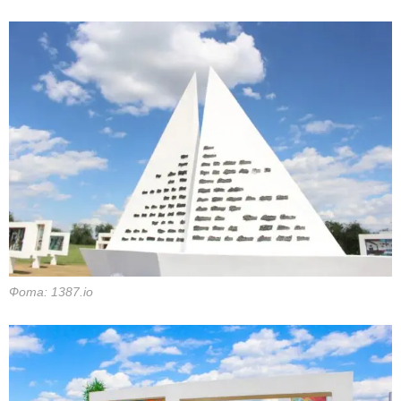
Фота: 1387.io