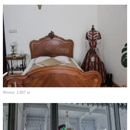
Фота: 1387.io