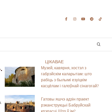
ЦІКАВАЕ
.
Музей, кавярня, хостэл з
габрэйскім каларытам: што
рабіць з былымі езуіцкім
касцёлам і галоўнай сінагогай?
Гатовы яшчэ адзін праект
А
рэканструкцыі Бабруйскай
крэпасці. Што ў ім?