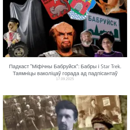
Падкаст “Міфічны Бабруйск”: Бабры і Star Trek.
Таямніцы ваколіцаў горада ад падпісантаў
17.09.2025