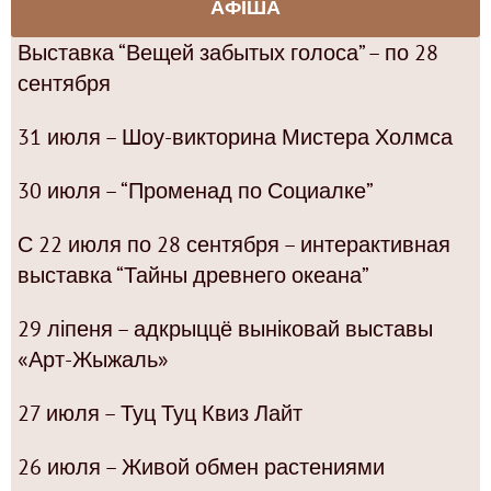
АФІША
Выставка “Вещей забытых голоса” – по 28
сентября
31 июля – Шоу-викторина Мистера Холмса
30 июля – “Променад по Социалке”
С 22 июля по 28 сентября – интерактивная
выставка “Тайны древнего океана”
29 ліпеня – адкрыццё выніковай выставы
«Арт-Жыжаль»
27 июля – Туц Туц Квиз Лайт
26 июля – Живой обмен растениями