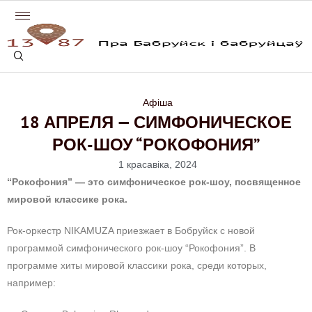
Афіша
18 АПРЕЛЯ — СИМФОНИЧЕСКОЕ
РОК-ШОУ “РОКОФОНИЯ”
1 красавіка, 2024
“Рокофония” — это симфоническое рок-шоу, посвященное
мировой классике рока.
Рок-оркестр
NIKAMUZA приезжает в Бобруйск с новой
программой симфонического рок-шоу
“Рокофония”. В
программе хиты мировой классики рока, среди которых,
например: