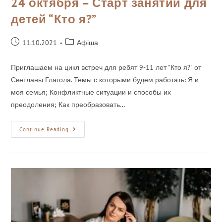
24 октября – Старт занятий для
детей “Кто я?”
11.10.2021
Афіша
Приглашаем на цикл встреч для ребят 9-11 лет "Кто я?" от
Светланы Глагола. Темы с которыми будем работать: Я и
моя семья; Конфликтные ситуации и способы их
преодоления; Как преобразовать…
Continue Reading