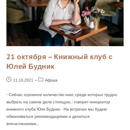
21 октября – Книжный клуб с
Юлей Будник
11.10.2021
Афіша
- Сейчас огромное количество книг, среди которых трудно
выбрать на самом деле стоящую, - говорит инициатор
книжного клуба Юля Будник. - На встречах мы будем
обмениваться рекомендациями и делиться
впечатлениями…