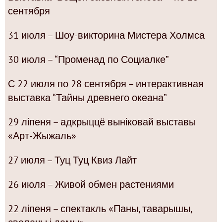
сентября
31 июля – Шоу-викторина Мистера Холмса
30 июля – “Променад по Социалке”
С 22 июля по 28 сентября – интерактивная
выставка “Тайны древнего океана”
29 ліпеня – адкрыццё выніковай выставы
«Арт-Жыжаль»
27 июля – Туц Туц Квиз Лайт
26 июля – Живой обмен растениями
22 ліпеня – спектакль «Паны, таварышы,