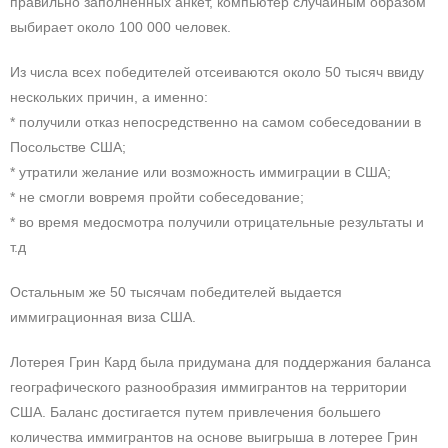
правильно заполненных анкет, компьютер случайным образом
выбирает около 100 000 человек.
Из числа всех победителей отсеиваются около 50 тысяч ввиду
нескольких причин, а именно:
* получили отказ непосредственно на самом собеседовании в
Посольстве США;
* утратили желание или возможность иммиграции в США;
* не смогли вовремя пройти собеседование;
* во время медосмотра получили отрицательные результаты и
т.д
Остальным же 50 тысячам победителей выдается
иммиграционная виза США.
Лотерея Грин Кард была придумана для поддержания баланса
географического разнообразия иммигрантов на территории
США. Баланс достигается путем привлечения большего
количества иммигрантов на основе выигрыша в лотерее Грин