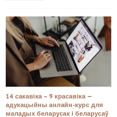
14 сакавіка – 9 красавіка —
адукацыйны анлайн-курс для
маладых беларусак і беларусаў