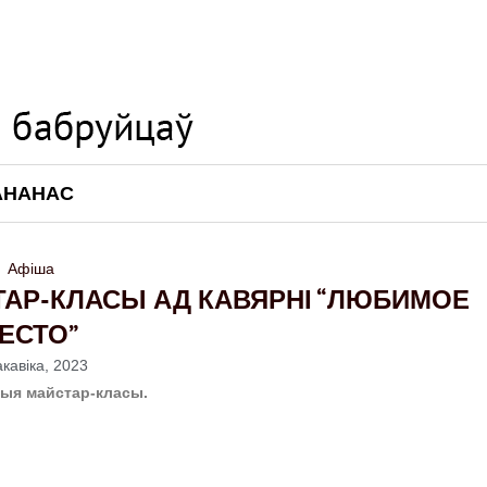
АНАНАС
Афіша
ТАР-КЛАСЫ АД КАВЯРНІ “ЛЮБИМОЕ
ЕСТО”
акавіка, 2023
чыя майстар-класы.