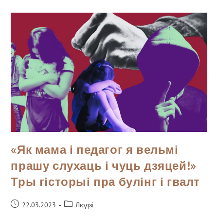
«Як мама і педагог я вельмі
прашу слухаць і чуць дзяцей!»
Тры гісторыі пра булінг і гвалт
22.03.2023
Людзі