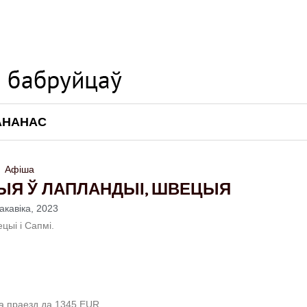
АНАНАС
Афіша
ЫЯ Ў ЛАПЛАНДЫІ, ШВЕЦЫЯ
акавіка, 2023
цыі і Сапмі.
на праезд да 1345 EUR