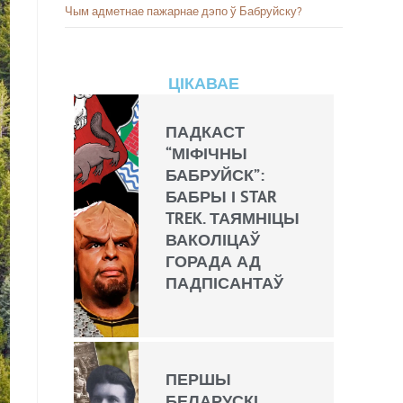
Чым адметнае пажарнае дэпо ў Бабруйску?
ЦІКАВАЕ
ПАДКАСТ
“МІФІЧНЫ
БАБРУЙСК”:
БАБРЫ І STAR
TREK. ТАЯМНІЦЫ
ВАКОЛІЦАЎ
ГОРАДА АД
ПАДПІСАНТАЎ
ПЕРШЫ
БЕЛАРУСКІ