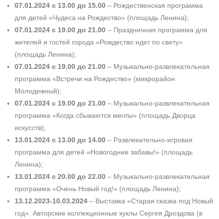
07.01.2024 с 13.00 до 15.00
– Рож­дественская программа
для детей «Чудеса на Рождество» (площадь Ленина);
07.01.2024 с 19.00 до 21.00
– Праздничная программа для
жителей и гостей города «Рождество идет по свету»
(площадь Ленина);
07.01.2024 с 19.00 до 21.00
– Музыкально-­развлекательная
программа «Встречи на Рождество» (микрорайон
Молодежный);
07.01.2024 с 19.00 до 21.00
– Музыкально-­развлекательная
программа «Когда сбываются мечты» (площадь Дворца
искусств);
13.01.2024 с 13.00 до 14.00
– Развлекательно-игровая
программа для детей «Новогодние забавы!» (площадь
Ленина);
13.01.2024 с 20.00 до 22.00
– Музыкально-­развлекательная
программа «Очень Новый год!» (площадь Ленина);
13.12.2023-10.03.2024
– Выставка «Старая сказка под Новый
год». Авторские коллекционные куклы Сергея Дроздова (в