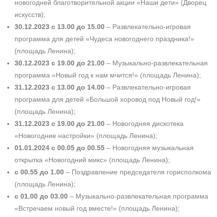
новогодней благотворительной акции «Наши дети» (Дворец
искусств);
30.12.2023 с 13.00 до 15.00
– ­Развлекательно-игровая
программа для детей «Чудеса новогоднего праздника!»
(площадь Ленина);
30.12.2023 с 19.00 до 21.00
– ­Музыкально-развлекательная
программа «Новый год к нам мчится!» (площадь Ленина);
31.12.2023 с 13.00 до 14.00
– ­Развлекательно-игровая
программа для детей «Большой хоровод под Новый год!»
(площадь Ленина);
31.12.2023 с 19.00 до 21.00
– Новогодняя дискотека
«Новогодние настройки» (площадь Ленина);
01.01.2024 с 00.05 до 00.55
– Новогодняя музыкальная
открытка «Новогод­ний микс» (площадь Ленина);
с 00.55 до 1.00
– Поздравление председателя горисполкома
(площадь Ленина);
с 01.00 до 03.00
– Музыкально-­развлекательная программа
«Встречаем новый год вместе!» (площадь Ленина);