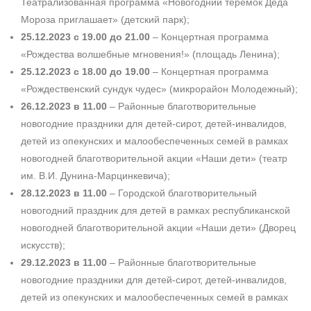
Театрализованная программа «Новогодний теремок Деда
Мороза приглашает» (детский парк);
25.12.2023 с 19.00 до 21.00
– Концертная программа
«Рождества волшебные мгновения!» (площадь Ленина);
25.12.2023 с 18.00 до 19.00
– Концертная программа
«Рождественский сундук чудес» (микрорайон Молодежный);
26.12.2023 в 11.00
– Районные благотворительные
новогодние праздники ­для детей-сирот, детей-инвалидов,
детей из опекунских и малообеспеченных семей в рамках
новогодней благотворительной акции «Наши дети» (театр
им. В.И. ­Дунина-Марцинкевича);
28.12.2023 в 11.00
– Городской благотворительный
новогодний праздник для детей в рамках республиканской
новогодней благотворительной акции «Наши дети» (Дворец
искусств);
29.12.2023 в 11.00
– Районные благотворительные
новогодние праздники для детей-сирот, детей-инвалидов,
детей из опекунских и малообеспеченных семей в рамках