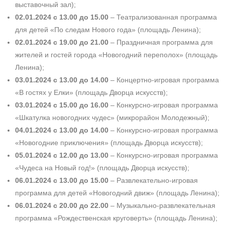
выставочный зал);
02.01.2024 с 13.00 до 15.00
– Театрализованная программа
для детей «По следам Нового года» (площадь Ленина);
02.01.2024 с 19.00 до 21.00
– Праздничная программа для
жителей и гостей города «Новогодний переполох» (площадь
Ленина);
03.01.2024 с 13.00 до 14.00
– ­Концертно-игровая программа
«В гостях у Елки»
(площадь Дворца искусств);
03.01.2024 с 15.00 до 16.00
– Конкурсно-­игровая программа
«Шкатулка новогодних чудес» (микрорайон Молодежный);
04.01.2024 с 13.00 до 14.00
– Конкурсно-­игровая программа
«Новогодние приключения» (площадь Дворца искусств);
05.01.2024 с 12.00 до 13.00
– Конкурсно-­игровая программа
«Чудеса на Новый год!» (площадь Дворца искусств);
06.01.2024 с 13.00 до 15.00
– Развлекательно-игровая
программа для детей «Новогодний движ» (площадь Ленина);
06.01.2024 с 20.00 до 22.00
– Музыкально-­развлекательная
программа «Рождественская круговерть» (площадь Ленина);