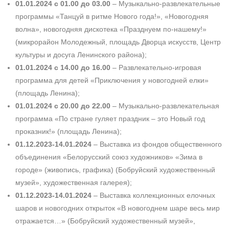
01.01.2024 с 01.00 до 03.00
– Музыкально-­развлекательные
программы «Танцуй в ритме Нового года!», «Новогодняя
волна», новогодняя дискотека «Празднуем по-нашему!»
(микрорайон Молодежный, площадь Дворца искусств, Центр
культуры и досуга Ленинского района);
01.01.2024 с 14.00 до 16.00
– ­Развлекательно-игровая
программа для детей «Приключения у новогодней елки»
(площадь Ленина);
01.01.2024 с 20.00 до 22.00
– Музыкально-­развлекательная
программа «По стране гуляет праздник – это Новый год
проказник!» (площадь Ленина);
01.12.2023-14.01.2024
– Выставка из фондов общественного
объединения «Белорусский союз художников» «Зима в
городе» (живопись, графика) (Бобруйский художественный
музей», художественная галерея);
01.12.2023-14.01.2024
– Выставка коллекционных елочных
шаров и новогодних открыток «В новогоднем шаре весь мир
отражается…» (Бобруйский худо­жественный музей»,