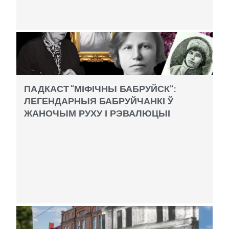
ПАДКАСТ “МІФІЧНЫ БАБРУЙСК”:
ЛЕГЕНДАРНЫЯ БАБРУЙЧАНКІ Ў
ЖАНОЧЫМ РУХУ І РЭВАЛЮЦЫІ