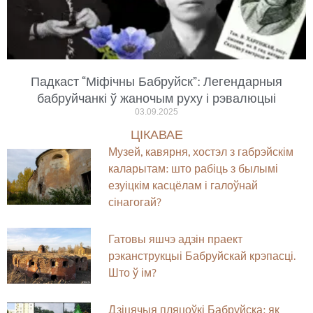
Падкаст “Міфічны Бабруйск”: Легендарныя
бабруйчанкі ў жаночым руху і рэвалюцыі
03.09.2025
ЦІКАВАЕ
Музей, кавярня, хостэл з габрэйскім
каларытам: што рабіць з былымі
езуіцкім касцёлам і галоўнай
сінагогай?
Гатовы яшчэ адзін праект
рэканструкцыі Бабруйскай крэпасці.
Што ў ім?
Дзіцячыя пляцоўкі Бабруйска: як