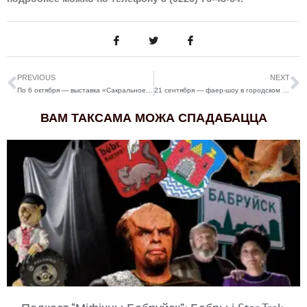
PREVIOUS
NEXT
По 6 октября — выставка «Сакральное зодчество Беларуси»
21 сентября — фаер-шоу в городском парке
ВАМ ТАКСАМА МОЖА СПАДАБАЦЦА