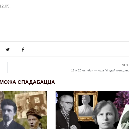
12.05.
NEX
12 и 26 октября — игра “Угадай мелодию
 МОЖА СПАДАБАЦЦА