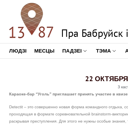
ЛЮДЗІ
МЕСЦЫ
ПАДЗЕІ
ТЭМА
22 ОКТЯБРЯ 
3 кас
Караоке-бар “Уголь” приглашает принять участие в квизе 
Detectit – это совершенно новая форма командного отдыха, с
проходящая в формате соревновательной brainstorm-виктори
раскрывая преступления. Для этого не нужны особые знания, 