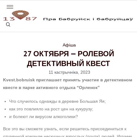
Афіша
27 ОКТЯБРЯ — РОЛЕВОЙ
ДЕТЕКТИВНЫЙ КВЕСТ
11 кастрычніка, 2023
Kvest.bobruisk приглашает принять участие в детективном
квесте в парке активного отдыха “Орленок”
Что случилось однажды в деревне Большая Яя;
как это повлияло на рост цен на кукурузу;
и болеют ли вирусом алкоголики?
Все это вы сможете узнать, если решитесь присоединиться к
отчаянной команде нескучных взрослых (почти) людей. Играем