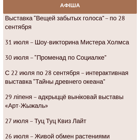
АФІША
Выставка “Вещей забытых голоса” – по 28
сентября
31 июля – Шоу-викторина Мистера Холмса
30 июля – “Променад по Социалке”
С 22 июля по 28 сентября – интерактивная
выставка “Тайны древнего океана”
29 ліпеня – адкрыццё выніковай выставы
«Арт-Жыжаль»
27 июля – Туц Туц Квиз Лайт
26 июля – Живой обмен растениями