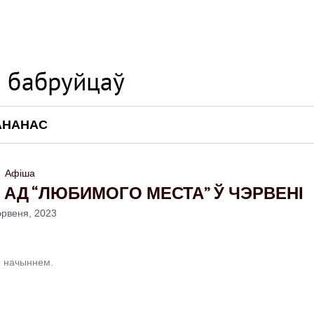
АНАНАС
Афіша
АД “ЛЮБИМОГО МЕСТА” Ў ЧЭРВЕНІ
эрвеня, 2023
ай начыннем.