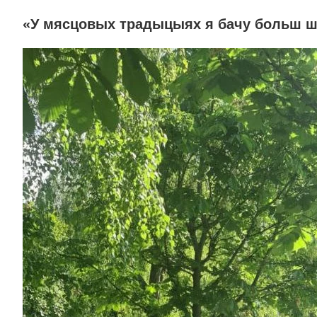
«У мясцовых традыцыях я бачу больш 