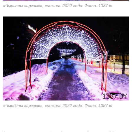
«Чырвоны харчавік», снежань 2022 года. Фота: 1387.io
«Чырвоны харчавік», снежань 2022 года. Фота: 1387.io