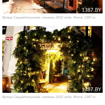
Вуліца Сацыялістычная, снежань 2022 года. Фота: 1387.io
Вуліца Сацыялістычная, снежань 2022 года. Фота: 1387.io