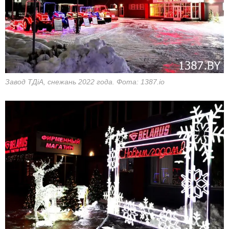
Завод ТДіА, снежань 2022 года. Фота: 1387.io