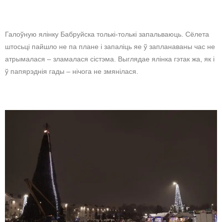
Галоўную ялінку Бабруйска толькі-толькі запальваюць. Сёлета
штосьці пайшло не па плане і запаліць яе ў запланаваны час не
атрымалася – зламалася сістэма. Выглядае ялінка гэтак жа, як і
ў папярэднія гады – нічога не змянілася.