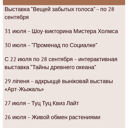
Выставка “Вещей забытых голоса” – по 28
сентября
31 июля – Шоу-викторина Мистера Холмса
30 июля – “Променад по Социалке”
С 22 июля по 28 сентября – интерактивная
выставка “Тайны древнего океана”
29 ліпеня – адкрыццё выніковай выставы
«Арт-Жыжаль»
27 июля – Туц Туц Квиз Лайт
26 июля – Живой обмен растениями