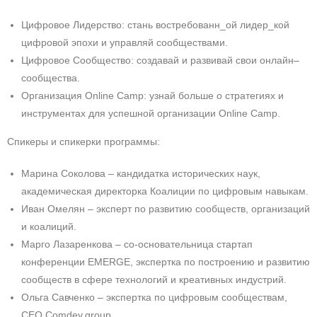
Цифровое Лидерство: cтань востребованн_ой лидер_кой
цифровой эпохи и управляй сообществами.
Цифровое Сообщество: создавай и развивай свои онлайн–
сообщества.
Организация Online Camp: узнай больше о стратегиях и
инструментах для успешной организации Online Camp.
Спикеры и спикерки программы:
Марина Соколова – кандидатка исторических наук,
академическая директорка Коалиции по цифровым навыкам.
Иван Омелян – эксперт по развитию сообществ, организаций
и коалиций.
Марго Лазаренкова – со-основательница стартап
конференции EMERGE, экспертка по построению и развитию
сообществ в сфере технологий и креативных индустрий.
Ольга Савченко – экспертка по цифровым сообществам,
СEO Comdev.group.