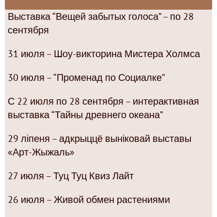
Выставка “Вещей забытых голоса” – по 28
сентября
31 июля – Шоу-викторина Мистера Холмса
30 июля – “Променад по Социалке”
С 22 июля по 28 сентября – интерактивная
выставка “Тайны древнего океана”
29 ліпеня – адкрыццё выніковай выставы
«Арт-Жыжаль»
27 июля – Туц Туц Квиз Лайт
26 июля – Живой обмен растениями