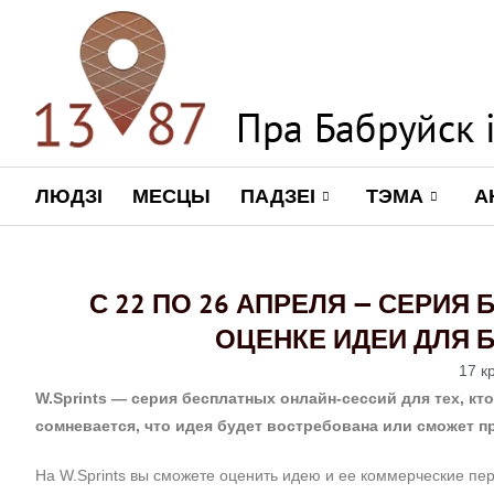
ЛЮДЗІ
МЕСЦЫ
ПАДЗЕІ
ТЭМА
А
С 22 ПО 26 АПРЕЛЯ — СЕРИ
ОЦЕНКЕ ИДЕИ ДЛЯ Б
17 к
W.Sprints — серия бесплатных онлайн-сессий для тех, кто
сомневается, что идея будет востребована или сможет п
На W.Sprints
вы сможете оценить идею и ее коммерческие перс