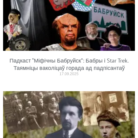
Падкаст “Міфічны Бабруйск”: Бабры і Star Trek.
Таямніцы ваколіцаў горада ад падпісантаў
17.09.2025