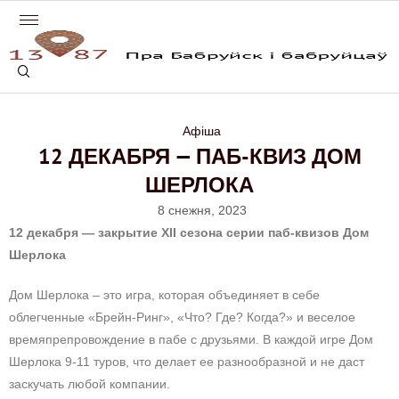
Афіша
12 ДЕКАБРЯ — ПАБ-КВИЗ ДОМ
ШЕРЛОКА
8 снежня, 2023
12 декабря — закрытие
XII сезона серии паб-квизов Дом
Шерлока
Дом Шерлока – это
игра, которая объединяет в себе
облегченные «Брейн-Ринг», «Что? Где? Когда?» и веселое
времяпрепровождение в пабе с друзьями. В каждой игре Дом
Шерлока 9-11 туров, что делает ее разнообразной и не даст
заскучать любой компании.