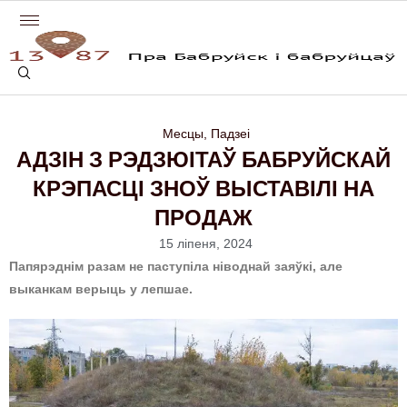
Месцы
,
Падзеі
АДЗІН З РЭДЗЮІТАЎ БАБРУЙСКАЙ
КРЭПАСЦІ ЗНОЎ ВЫСТАВІЛІ НА
ПРОДАЖ
15 ліпеня, 2024
Папярэднім разам не паступіла ніводнай заяўкі, але
выканкам верыць у лепшае.